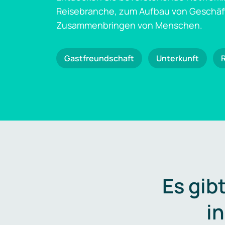
Reisebranche, zum Aufbau von Geschä
Zusammenbringen von Menschen.
Gastfreundschaft
Unterkunft
Es gib
i