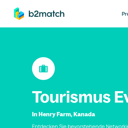
auptinhalt springen
Pr
Tourismus E
In Henry Farm, Kanada
Entdecken Sie bevorstehende Networki