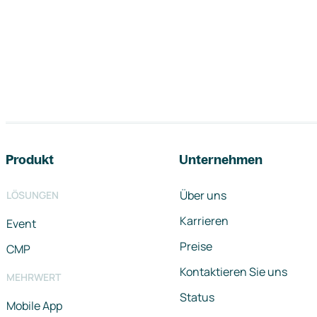
Footer-Navigation
Produkt
Unternehmen
Über uns
LÖSUNGEN
Karrieren
Event
Preise
CMP
Kontaktieren Sie uns
MEHRWERT
Status
Mobile App