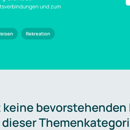
ftsverbindungen und zum
Reisen
Rekreation
t keine bevorstehenden
n dieser Themenkategori