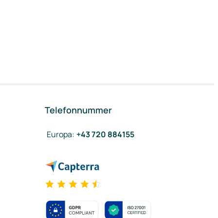
Telefonnummer
Europa
:
+43 720 884155