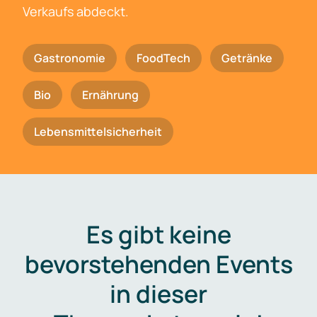
Verkaufs abdeckt.
Gastronomie
FoodTech
Getränke
Bio
Ernährung
Lebensmittelsicherheit
Es gibt keine
bevorstehenden Events
in dieser