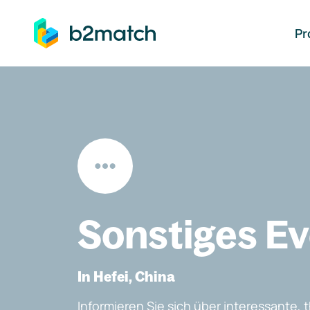
auptinhalt springen
Pr
Sonstiges E
In Hefei, China
Informieren Sie sich über interessante