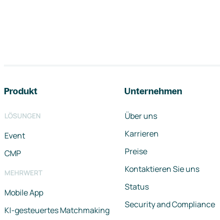
Footer-Navigation
Produkt
Unternehmen
Über uns
LÖSUNGEN
Karrieren
Event
Preise
CMP
Kontaktieren Sie uns
MEHRWERT
Status
Mobile App
Security and Compliance
KI-gesteuertes Matchmaking