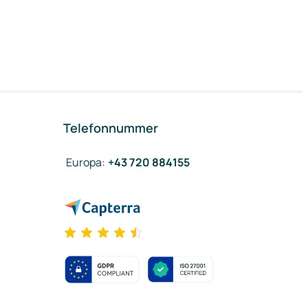
Telefonnummer
Europa
:
+43 720 884155