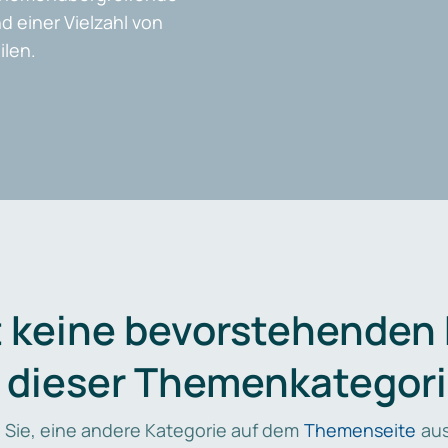
d einer Vielzahl von
len.
t keine bevorstehenden
n dieser Themenkategori
 Sie, eine andere Kategorie auf dem
Themenseite
aus