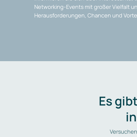
Networking-Events mit großer Vielfalt un
Herausforderungen, Chancen und Vortei
Es gib
i
Versuchen