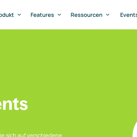
odukt
Features
Ressourcen
Event
ents
ie sich auf verschiedene