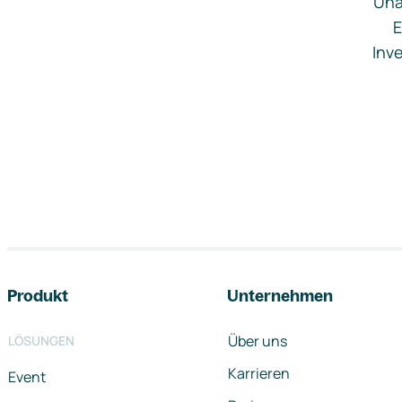
Una
E
Inve
Footer-Navigation
Produkt
Unternehmen
Über uns
LÖSUNGEN
Karrieren
Event