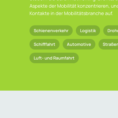
Aspekte der Mobilität konzentrieren, u
Kontakte in der Mobilitätsbranche auf.
Schienenverkehr
Logistik
Droh
Schifffahrt
Automotive
Straße
Luft- und Raumfahrt