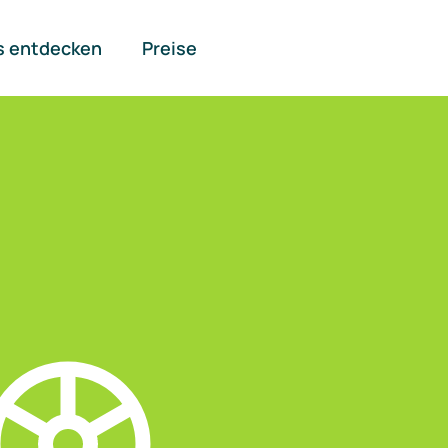
s entdecken
Preise