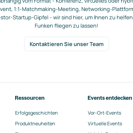
bhängig vom Format - Konferenz, virtuelles oder hybr
vent, 1:1-Matchmaking-Meeting, Networking-Plattfor
stor-Startup-Gipfel - wir sind hier, um Ihnen zu helfen
Funken fliegen zu lassen!
Kontaktieren Sie unser Team
Ressourcen
Events entdecken
Erfolgsgeschichten
Vor-Ort-Events
Produktneuheiten
Virtuelle Events