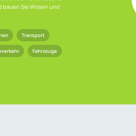
nd bauen Sie Wissen und
nen
Transport
nverkehr
Fahrzeuge