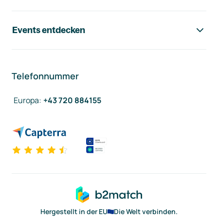
Events entdecken
Telefonnummer
Europa
:
+43 720 884155
Hergestellt in der EU
Die Welt verbinden.