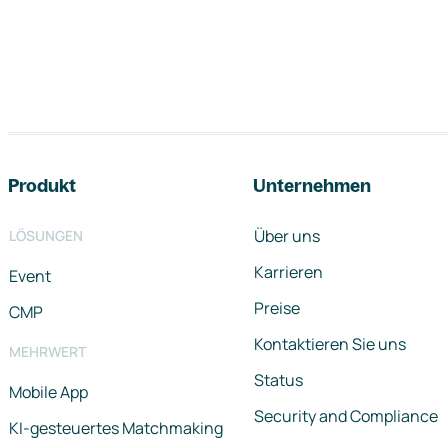
Footer-Navigation
Produkt
Unternehmen
Über uns
LÖSUNGEN
Karrieren
Event
Preise
CMP
Kontaktieren Sie uns
MEHRWERT
Status
Mobile App
Security and Compliance
KI-gesteuertes Matchmaking