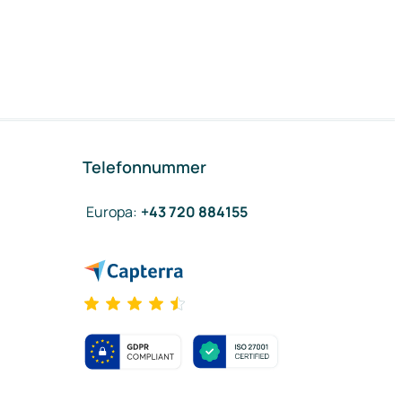
Telefonnummer
Europa
:
+43 720 884155