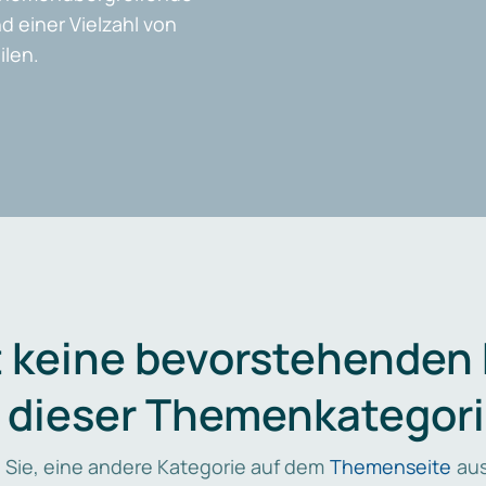
d einer Vielzahl von
len.
t keine bevorstehenden
n dieser Themenkategori
 Sie, eine andere Kategorie auf dem
Themenseite
aus