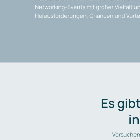
Networking-Events mit großer Vielfalt un
Herausforderungen, Chancen und Vortei
Es gib
i
Versuchen