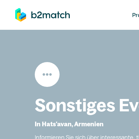
auptinhalt springen
Pr
Sonstiges E
In Hats'avan, Armenien
Informieren Sie sich über interessante