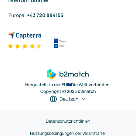
Telefonnummer
Europa
:
+43 720 884155
Hergestellt in der EU
Die Welt verbinden.
Copyright © 2025 b2match
Deutsch
Datenschutzrichtlinien
Nutzungsbedingungen der Veranstalter