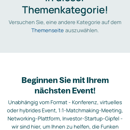
Themenkategorie!
Versuchen Sie, eine andere Kategorie auf dem
Themenseite
auszuwählen.
Beginnen Sie mit Ihrem
nächsten Event!
Unabhängig vom Format - Konferenz, virtuelles
oder hybrides Event, 1:1-Matchmaking-Meeting,
Networking-Plattform, Investor-Startup-Gipfel -
wir sind hier, um Ihnen zu helfen, die Funken