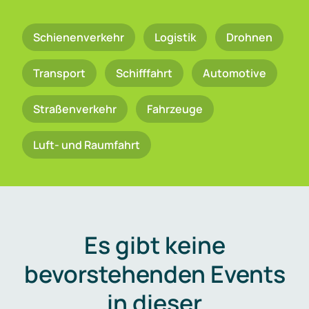
Schienenverkehr
Logistik
Drohnen
Transport
Schifffahrt
Automotive
Straßenverkehr
Fahrzeuge
Luft- und Raumfahrt
Es gibt keine
bevorstehenden Events
in dieser