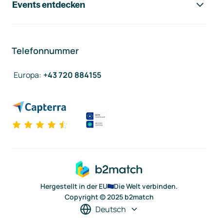
Events entdecken
Telefonnummer
Europa
:
+43 720 884155
Hergestellt in der EU
Die Welt verbinden.
Copyright © 2025 b2match
Deutsch