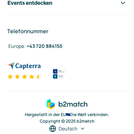
Events entdecken
Telefonnummer
Europa
:
+43 720 884155
Hergestellt in der EU
Die Welt verbinden.
Copyright © 2025 b2match
Deutsch