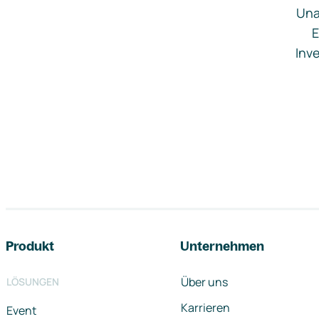
Una
E
Inve
Footer-Navigation
Produkt
Unternehmen
Über uns
LÖSUNGEN
Karrieren
Event