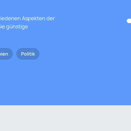
hiedenen Aspekten der
ie günstige
nien
Politik