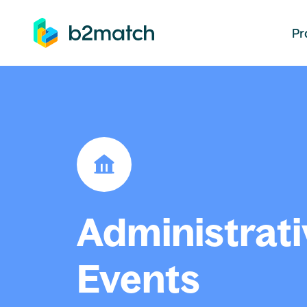
auptinhalt springen
Pr
Administrati
Events