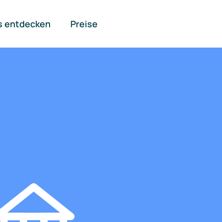
s entdecken
Preise