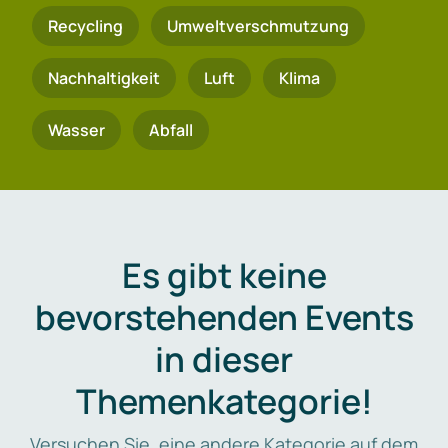
Recycling
Umweltverschmutzung
Nachhaltigkeit
Luft
Klima
Wasser
Abfall
Es gibt keine
bevorstehenden Events
in dieser
Themenkategorie!
Versuchen Sie, eine andere Kategorie auf dem