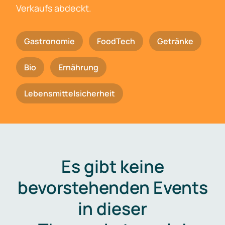
Verkaufs abdeckt.
Gastronomie
FoodTech
Getränke
Bio
Ernährung
Lebensmittelsicherheit
Es gibt keine
bevorstehenden Events
in dieser