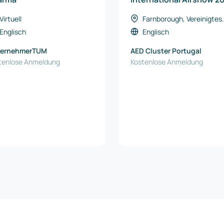
Virtuell
Farnborough, Vereinigtes
Königreich
Englisch
Englisch
ternehmerTUM
AED Cluster Portugal
tenlose Anmeldung
Kostenlose Anmeldung