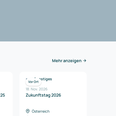
Mehr anzeigen
Sonstiges
Vor Ort
18. Nov. 2026
025
Zukunftstag 2026
Österreich