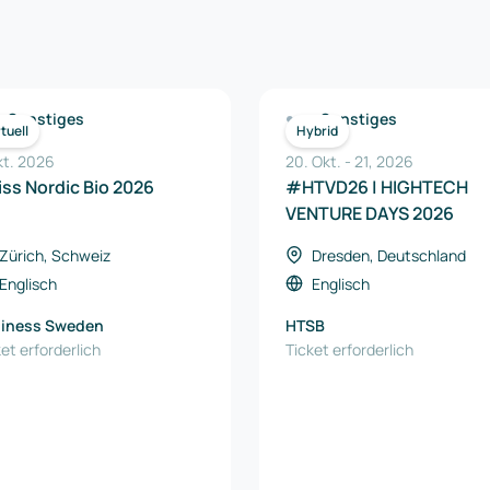
Sonstiges
Sonstiges
rtuell
Hybrid
kt. 2026
20. Okt.
-
21
,
2026
ss Nordic Bio 2026
#HTVD26 | HIGHTECH
VENTURE DAYS 2026
Zürich, Schweiz
Dresden, Deutschland
Englisch
Englisch
iness Sweden
HTSB
et erforderlich
Ticket erforderlich