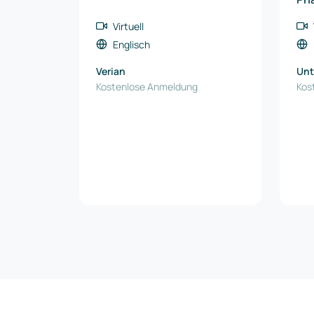
Virtuell
Englisch
Verian
Un
Kostenlose Anmeldung
Kos