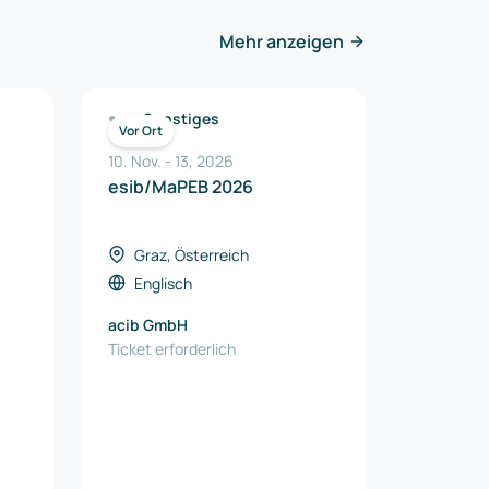
Mehr anzeigen
Sonstiges
Vor Ort
10. Nov.
-
13
,
2026
esib/MaPEB 2026
Graz, Österreich
Englisch
acib GmbH
Ticket erforderlich