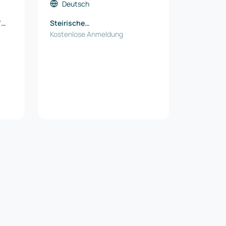
Deutsch
/
Steirische
Wirtschaftsförderung SFG
Kostenlose Anmeldung