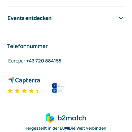
Events entdecken
Telefonnummer
Europa
:
+43 720 884155
Hergestellt in der EU
Die Welt verbinden.