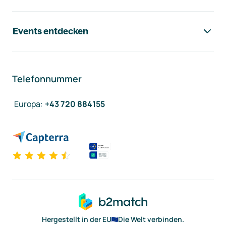
Events entdecken
Telefonnummer
Europa
:
+43 720 884155
Hergestellt in der EU
Die Welt verbinden.