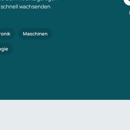
 schnell wachsenden
ronik
Maschinen
ogie