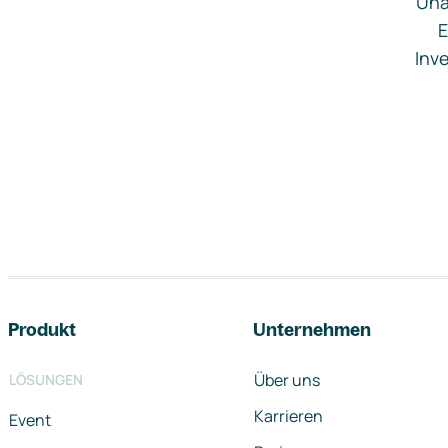
Una
E
Inve
Footer-Navigation
Produkt
Unternehmen
Über uns
LÖSUNGEN
Karrieren
Event