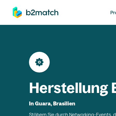
auptinhalt springen
Pr
Herstellung 
In Guara, Brasilien
Stöbern Sie durch Networking-Events, di