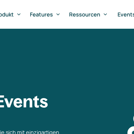
odukt
Features
Ressourcen
Event
Events
e sich mit einzigartigen