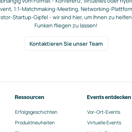
bhängig vom Format - Konferenz, virtuelles oder hybr
vent, 1:1-Matchmaking-Meeting, Networking-Plattfor
stor-Startup-Gipfel - wir sind hier, um Ihnen zu helfen
Funken fliegen zu lassen!
Kontaktieren Sie unser Team
Ressourcen
Events entdecken
Erfolgsgeschichten
Vor-Ort-Events
Produktneuheiten
Virtuelle Events