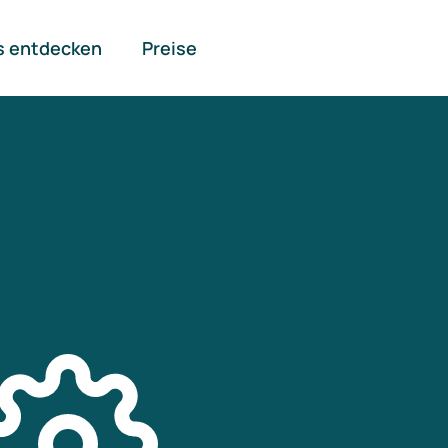
s entdecken
Preise