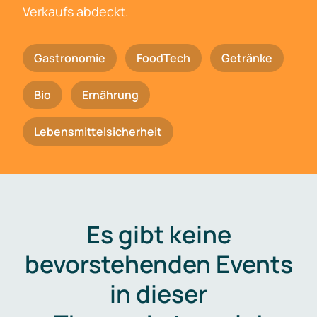
Verkaufs abdeckt.
Gastronomie
FoodTech
Getränke
Bio
Ernährung
Lebensmittelsicherheit
Es gibt keine
bevorstehenden Events
in dieser