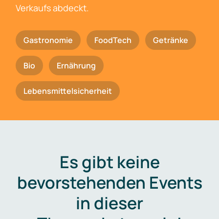
Verkaufs abdeckt.
Gastronomie
FoodTech
Getränke
Bio
Ernährung
Lebensmittelsicherheit
Es gibt keine
bevorstehenden Events
in dieser