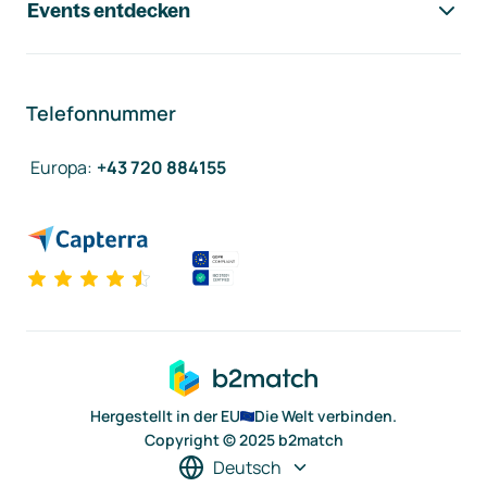
Events entdecken
Telefonnummer
Europa
:
+43 720 884155
Hergestellt in der EU
Die Welt verbinden.
Copyright © 2025 b2match
Deutsch