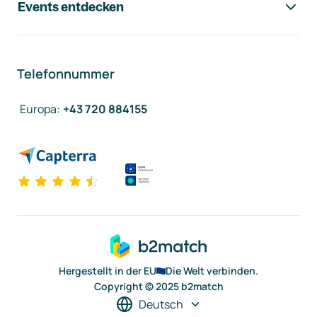
Events entdecken
Telefonnummer
Europa
:
+43 720 884155
Hergestellt in der EU
Die Welt verbinden.
Copyright © 2025 b2match
Deutsch