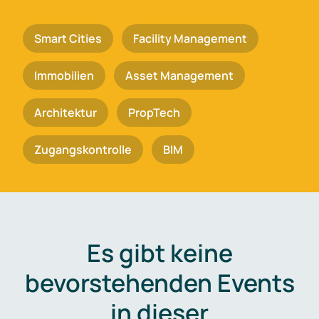
Smart Cities
Facility Management
Immobilien
Asset Management
Architektur
PropTech
Zugangskontrolle
BIM
Es gibt keine
bevorstehenden Events
in dieser