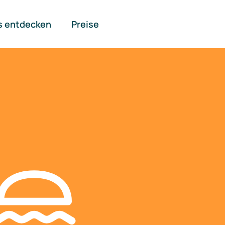
s entdecken
Preise