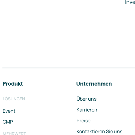
Inve
Footer-Navigation
Produkt
Unternehmen
Über uns
LÖSUNGEN
Karrieren
Event
Preise
CMP
Kontaktieren Sie uns
MEHRWERT