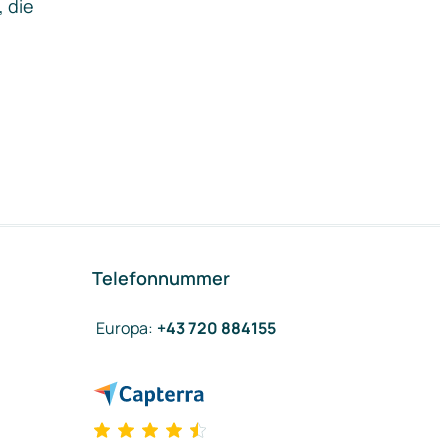
, die
Telefonnummer
Europa
:
+43 720 884155