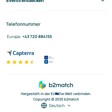
Events entdecken
Telefonnummer
Europa
:
+43 720 884155
Hergestellt in der EU
Die Welt verbinden.
Copyright © 2025 b2match
Deutsch