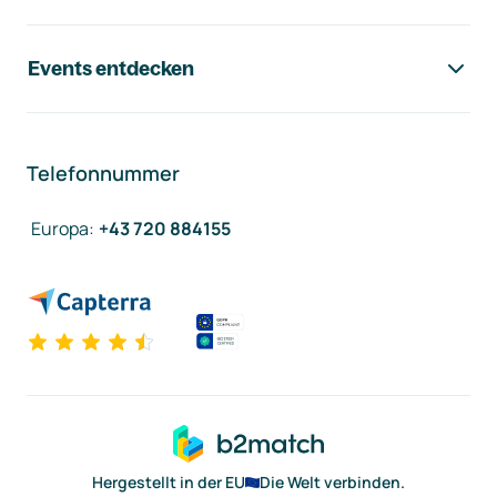
Events entdecken
Telefonnummer
Europa
:
+43 720 884155
Hergestellt in der EU
Die Welt verbinden.