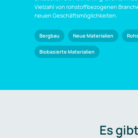
Vielzahl von rohstoffbezogenen Branch
neuen Geschäftsmöglichkeiten.
Bergbau
Neue Materialien
Roh
Biobasierte Materialien
Es gib