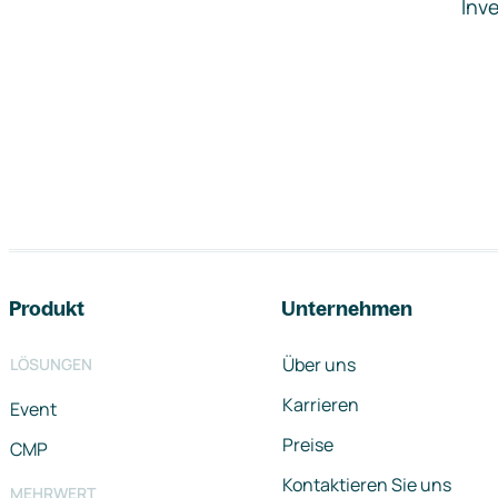
Inve
Footer-Navigation
Produkt
Unternehmen
Über uns
LÖSUNGEN
Karrieren
Event
Preise
CMP
Kontaktieren Sie uns
MEHRWERT