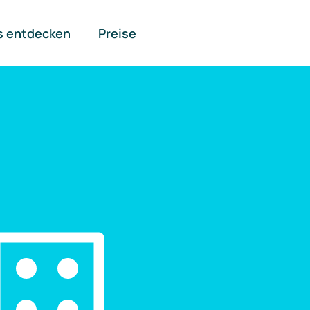
s entdecken
Preise