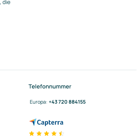
, die
Telefonnummer
Europa
:
+43 720 884155