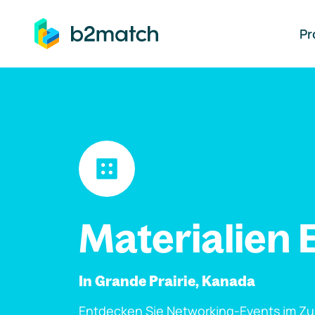
auptinhalt springen
Pr
Materialien 
In Grande Prairie, Kanada
Entdecken Sie Networking-Events im Z