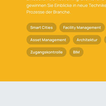
gewinnen Sie Einblicke in neue Techni
Prozesse der Branche.
Smart Cities
Facility Management
Asset Management
Architektur
Zugangskontrolle
BIM