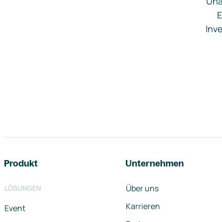
Una
E
Inve
Footer-Navigation
Produkt
Unternehmen
Über uns
LÖSUNGEN
Karrieren
Event