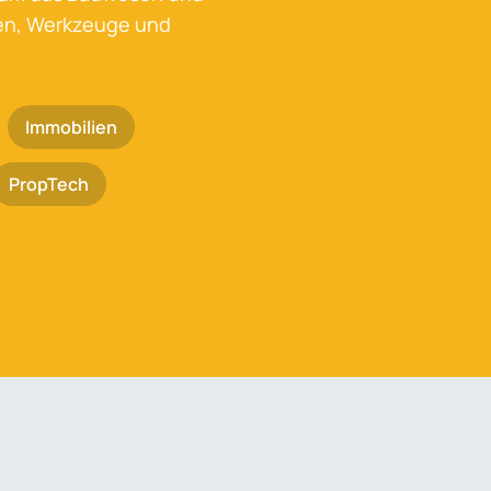
ken, Werkzeuge und
Immobilien
PropTech