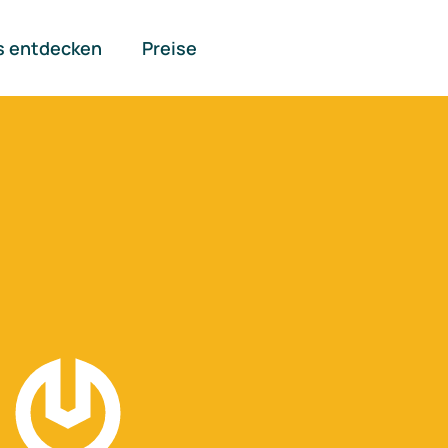
s entdecken
Preise