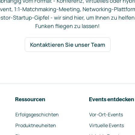
bhängig vom Format - Konferenz, virtuelles oder hybr
vent, 1:1-Matchmaking-Meeting, Networking-Plattfor
stor-Startup-Gipfel - wir sind hier, um Ihnen zu helfen
Funken fliegen zu lassen!
Kontaktieren Sie unser Team
Ressourcen
Events entdecken
Erfolgsgeschichten
Vor-Ort-Events
Produktneuheiten
Virtuelle Events