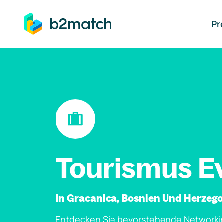
auptinhalt springen
Pr
Tourismus E
In Gracanica, Bosnien Und Herzeg
Entdecken Sie bevorstehende Networki