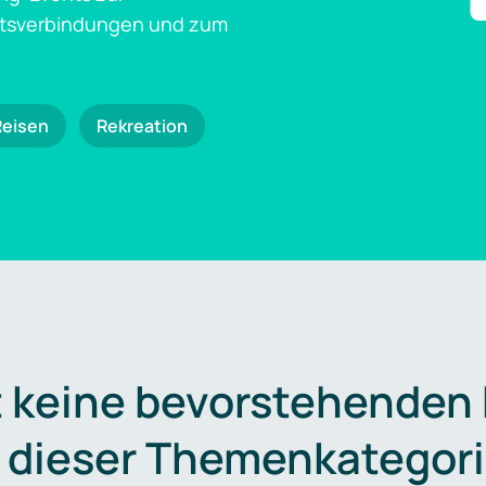
ftsverbindungen und zum
Reisen
Rekreation
t keine bevorstehenden
n dieser Themenkategori