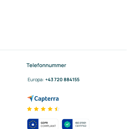
Telefonnummer
Europa
:
+43 720 884155