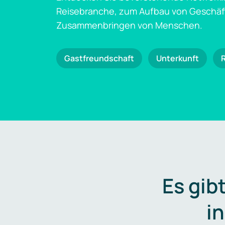
Reisebranche, zum Aufbau von Geschä
Zusammenbringen von Menschen.
Gastfreundschaft
Unterkunft
Es gib
i