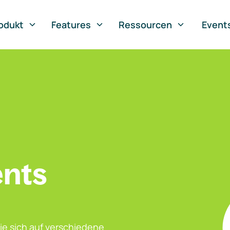
odukt
Features
Ressourcen
Event
ents
ie sich auf verschiedene