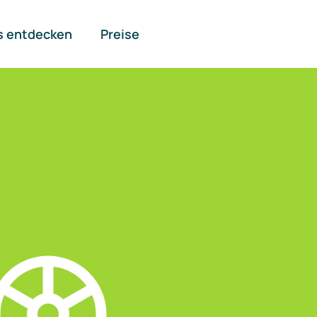
s entdecken
Preise