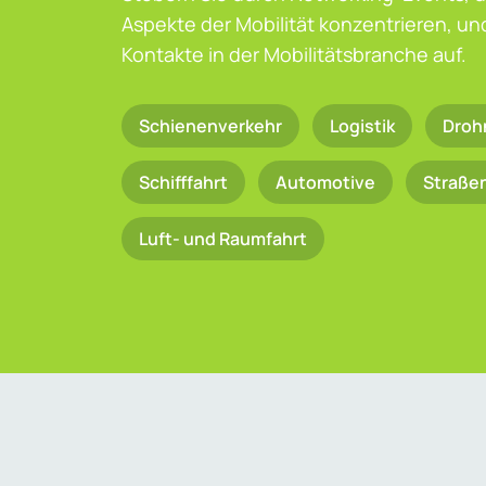
Aspekte der Mobilität konzentrieren, u
Kontakte in der Mobilitätsbranche auf.
Schienenverkehr
Logistik
Droh
Schifffahrt
Automotive
Straße
Luft- und Raumfahrt