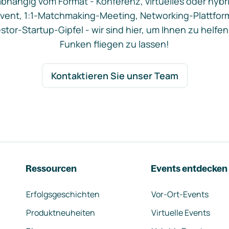
bhängig vom Format - Konferenz, virtuelles oder hybr
vent, 1:1-Matchmaking-Meeting, Networking-Plattfor
stor-Startup-Gipfel - wir sind hier, um Ihnen zu helfen
Funken fliegen zu lassen!
Kontaktieren Sie unser Team
Ressourcen
Events entdecken
Erfolgsgeschichten
Vor-Ort-Events
Produktneuheiten
Virtuelle Events