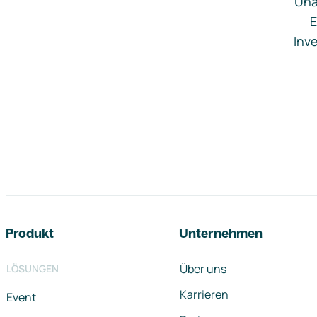
Una
E
Inve
Footer-Navigation
Produkt
Unternehmen
Über uns
LÖSUNGEN
Karrieren
Event