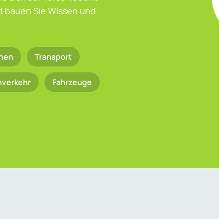
nd bauen Sie Wissen und
nen
Transport
nverkehr
Fahrzeuge