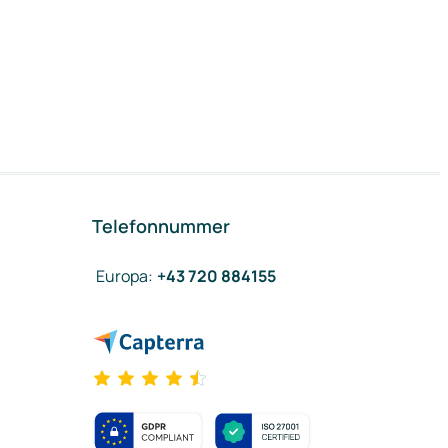
Telefonnummer
Europa
:
+43 720 884155