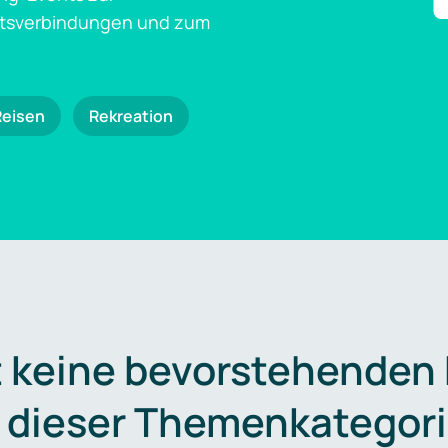
ftsverbindungen und zum
Reisen
Rekreation
t keine bevorstehenden
n dieser Themenkategori