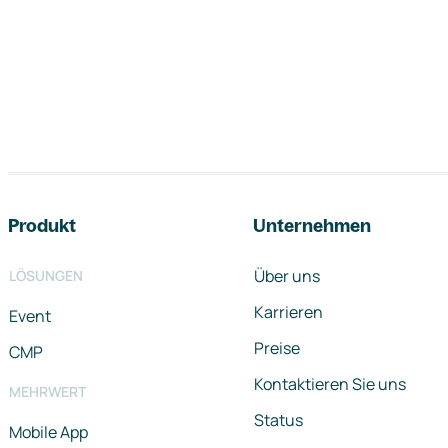
Footer-Navigation
Produkt
Unternehmen
Über uns
LÖSUNGEN
Karrieren
Event
Preise
CMP
Kontaktieren Sie uns
MEHRWERT
Status
Mobile App