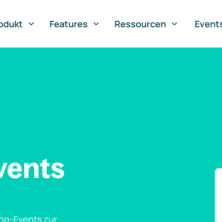
odukt
Features
Ressourcen
Event
vents
ng-Events zur