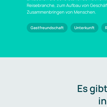
Reisebranche, zum Aufbau von Geschä
Zusammenbringen von Menschen.
Gastfreundschaft
Unterkunft
Es gib
i