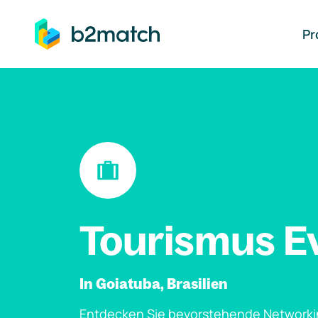
auptinhalt springen
Pr
Tourismus E
In Goiatuba, Brasilien
Entdecken Sie bevorstehende Networki