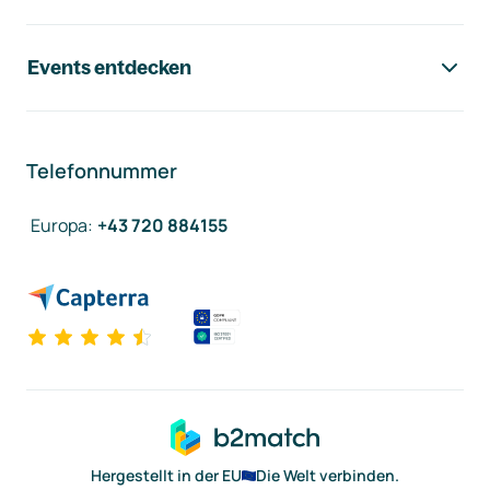
Events entdecken
Telefonnummer
Europa
:
+43 720 884155
Hergestellt in der EU
Die Welt verbinden.