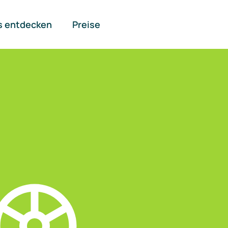
s entdecken
Preise