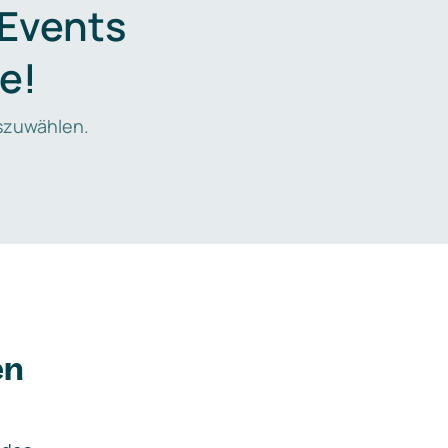
 Events
e!
zuwählen.
en