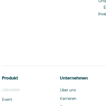
Una
E
Inve
Footer-Navigation
Produkt
Unternehmen
Über uns
LÖSUNGEN
Karrieren
Event