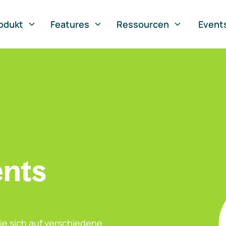
odukt
Features
Ressourcen
Event
ents
ie sich auf verschiedene