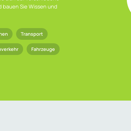
nd bauen Sie Wissen und
nen
Transport
nverkehr
Fahrzeuge