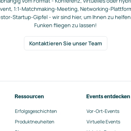
bhängig vom Format - Konferenz, virtuelles oder hybr
vent, 1:1-Matchmaking-Meeting, Networking-Plattfor
stor-Startup-Gipfel - wir sind hier, um Ihnen zu helfen
Funken fliegen zu lassen!
Kontaktieren Sie unser Team
Ressourcen
Events entdecken
Erfolgsgeschichten
Vor-Ort-Events
Produktneuheiten
Virtuelle Events