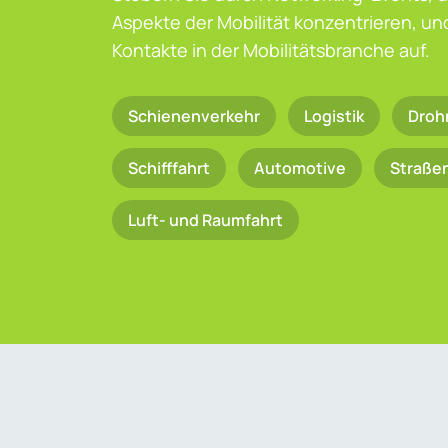
Aspekte der Mobilität konzentrieren, u
Kontakte in der Mobilitätsbranche auf.
Schienenverkehr
Logistik
Droh
Schifffahrt
Automotive
Straße
Luft- und Raumfahrt