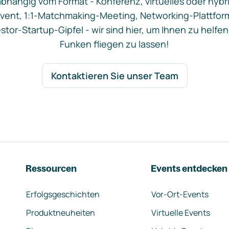
bhängig vom Format - Konferenz, virtuelles oder hybr
vent, 1:1-Matchmaking-Meeting, Networking-Plattfor
stor-Startup-Gipfel - wir sind hier, um Ihnen zu helfen
Funken fliegen zu lassen!
Kontaktieren Sie unser Team
Ressourcen
Events entdecken
Erfolgsgeschichten
Vor-Ort-Events
Produktneuheiten
Virtuelle Events