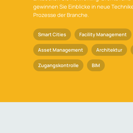
gewinnen Sie Einblicke in neue Techni
Prozesse der Branche.
Smart Cities
Facility Management
Asset Management
Architektur
Zugangskontrolle
BIM