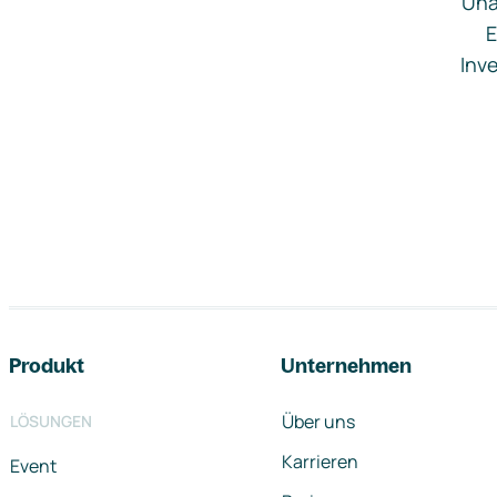
Una
E
Inve
Footer-Navigation
Produkt
Unternehmen
Über uns
LÖSUNGEN
Karrieren
Event