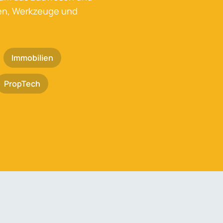
ken, Werkzeuge und
Immobilien
PropTech