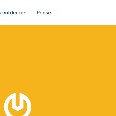
s entdecken
Preise