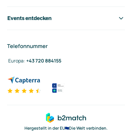
Events entdecken
Telefonnummer
Europa
:
+43 720 884155
Hergestellt in der EU
Die Welt verbinden.