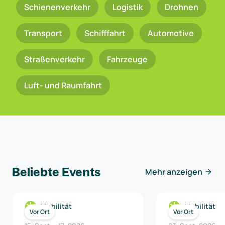
Schienenverkehr
Logistik
Drohnen
Transport
Schifffahrt
Automotive
Straßenverkehr
Fahrzeuge
Luft- und Raumfahrt
Beliebte Events
Mehr anzeigen
Mobilität
Mobilität
Vor Ort
Vor Ort