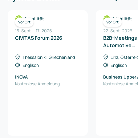
Mobilität
Mobilität
Vor Ort
Vor Ort
15. Sept.
-
17
,
2026
22. Sept. 2026
CIVITAS Forum 2026
B2B-Meetings 
Automotive
Transformatio
Thessaloniki, Griechenland
Linz, Österrei
Conference 2
Englisch
Englisch
INOVA+
Business Upper 
Kostenlose Anmeldung
Kostenlose Anme