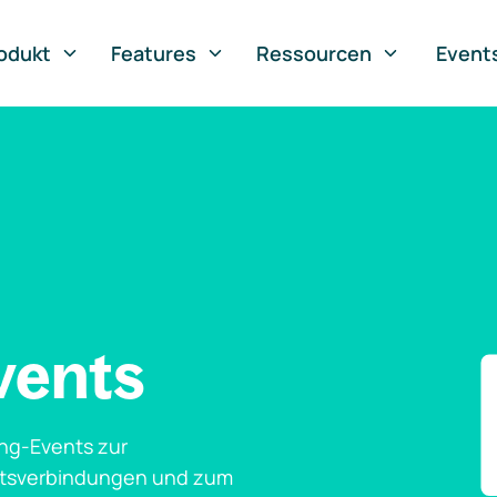
odukt
Features
Ressourcen
Event
vents
ng-Events zur
ftsverbindungen und zum