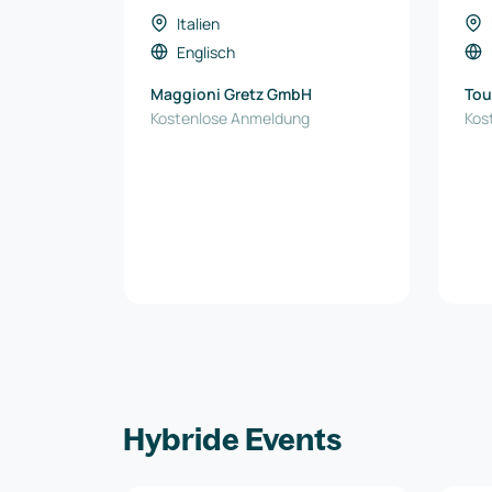
Italien
Englisch
Maggioni Gretz GmbH
Tou
Kostenlose Anmeldung
Kos
Hybride Events