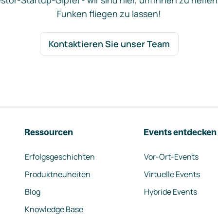
stor-Startup-Gipfel - wir sind hier, um Ihnen zu helfen
Funken fliegen zu lassen!
Kontaktieren Sie unser Team
Ressourcen
Events entdecken
Erfolgsgeschichten
Vor-Ort-Events
Produktneuheiten
Virtuelle Events
Blog
Hybride Events
Knowledge Base