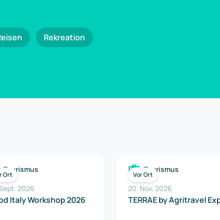
Reisen
Rekreation
Tourismus
Tourismus
r Ort
Vor Ort
 Sept. 2026
20. Nov. 2026
d Italy Workshop 2026
TERRAE by Agritravel E