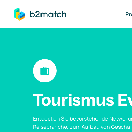
auptinhalt springen
Pr
Tourismus E
Entdecken Sie bevorstehende Networki
Reisebranche, zum Aufbau von Geschä