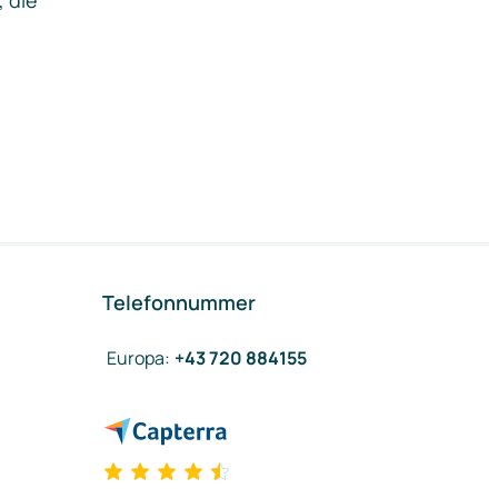
, die
Telefonnummer
Europa
:
+43 720 884155