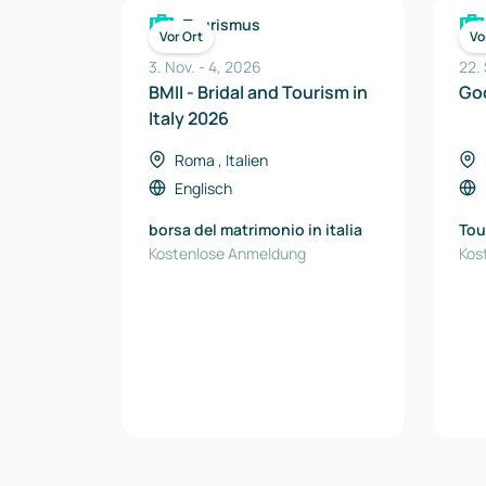
Tourismus
Vor Ort
Vo
3. Nov.
-
4
,
2026
22.
BMII - Bridal and Tourism in
Goo
Italy 2026
Roma , Italien
Englisch
borsa del matrimonio in italia
Tou
Kostenlose Anmeldung
Kos