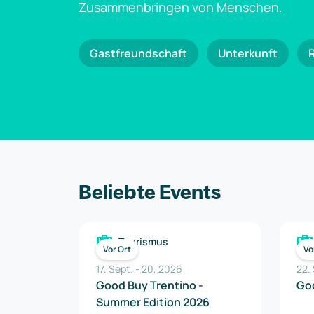
Zusammenbringen von Menschen.
Gastfreundschaft
Unterkunft
Beliebte Events
Tourismus
Vor Ort
Vo
17. Sept.
-
20
,
2026
22.
Good Buy Trentino -
Goo
Summer Edition 2026