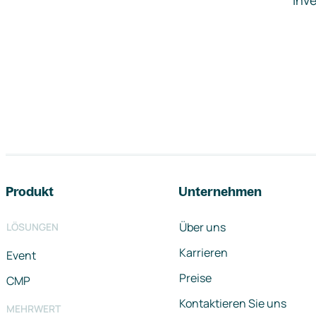
Inve
Footer-Navigation
Produkt
Unternehmen
Über uns
LÖSUNGEN
Karrieren
Event
Preise
CMP
Kontaktieren Sie uns
MEHRWERT