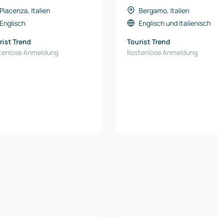
Piacenza, Italien
Bergamo, Italien
Englisch
Englisch
und
Italienisch
rist Trend
Tourist Trend
tenlose Anmeldung
Kostenlose Anmeldung