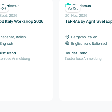
Tourismus
Tourismus
r Ort
Vor Ort
 Sept. 2026
20. Nov. 2026
d Italy Workshop 2026
TERRAE by Agritravel E
Piacenza, Italien
Bergamo, Italien
Englisch
Englisch
und
Italienisch
rist Trend
Tourist Trend
tenlose Anmeldung
Kostenlose Anmeldung