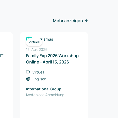
Mehr anzeigen
Tourismus
Virtuell
15. Apr. 2026
IT
Family Exp 2026 Workshop
Online - April 15, 2026
Virtuell
Englisch
International Group
Kostenlose Anmeldung