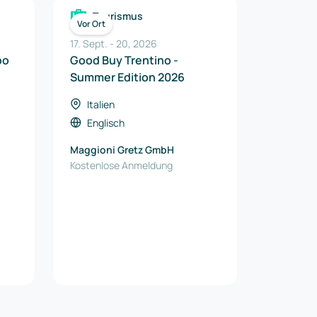
Tourismus
Vor Ort
17. Sept.
-
20
,
2026
xpo
Good Buy Trentino -
Summer Edition 2026
Italien
Englisch
Maggioni Gretz GmbH
Kostenlose Anmeldung