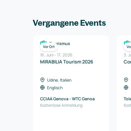
Vergangene Events
Tourismus
Vor Ort
Vo
16. Juni
-
17
,
2026
3. J
MIRABILIA Tourism 2026
Con
Udine, Italien
Englisch
CCIAA Genova - WTC Genoa
Tol
Kostenlose Anmeldung
Kos