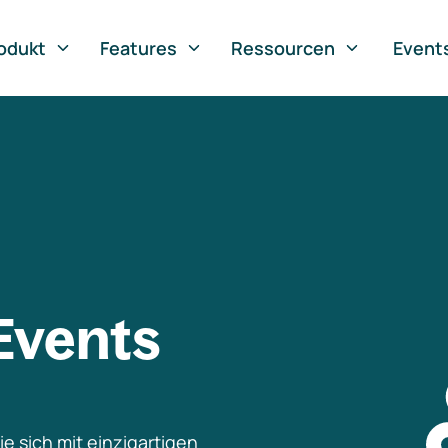
odukt
Features
Ressourcen
Event
Events
e sich mit einzigartigen