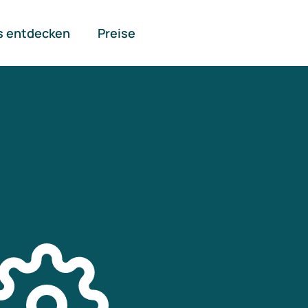
s entdecken
Preise