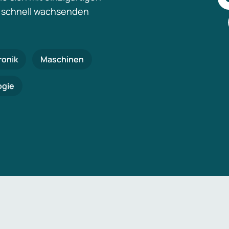
 schnell wachsenden
ronik
Maschinen
ogie