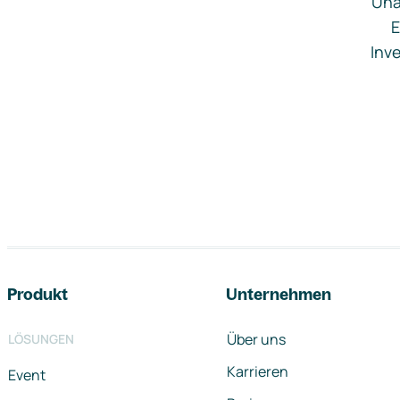
Una
E
Inve
Footer-Navigation
Produkt
Unternehmen
Über uns
LÖSUNGEN
Karrieren
Event