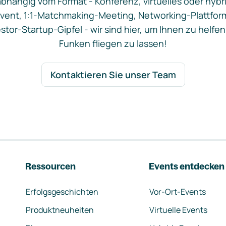
bhängig vom Format - Konferenz, virtuelles oder hybr
vent, 1:1-Matchmaking-Meeting, Networking-Plattfor
stor-Startup-Gipfel - wir sind hier, um Ihnen zu helfen
Funken fliegen zu lassen!
Kontaktieren Sie unser Team
Ressourcen
Events entdecken
Erfolgsgeschichten
Vor-Ort-Events
Produktneuheiten
Virtuelle Events