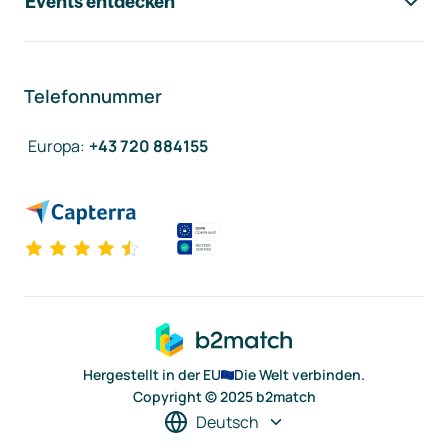
Events entdecken
Telefonnummer
Europa
:
+43 720 884155
Hergestellt in der EU
Die Welt verbinden.
Copyright © 2025 b2match
Deutsch