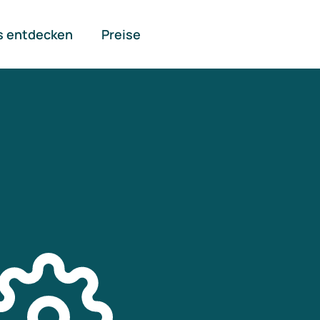
s entdecken
Preise