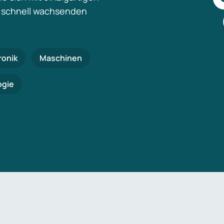
 schnell wachsenden
ronik
Maschinen
ogie