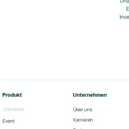
Una
E
Inve
Footer-Navigation
Produkt
Unternehmen
Über uns
LÖSUNGEN
Karrieren
Event