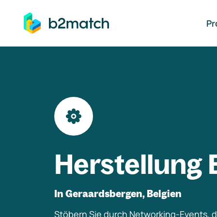
auptinhalt springen
Pr
Herstellung 
In Geraardsbergen, Belgien
Stöbern Sie durch Networking-Events, di