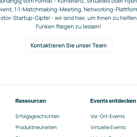
bhängig vom Format - Konferenz, virtuelles oder hybr
vent, 1:1-Matchmaking-Meeting, Networking-Plattfor
stor-Startup-Gipfel - wir sind hier, um Ihnen zu helfen
Funken fliegen zu lassen!
Kontaktieren Sie unser Team
Ressourcen
Events entdecken
Erfolgsgeschichten
Vor-Ort-Events
Produktneuheiten
Virtuelle Events