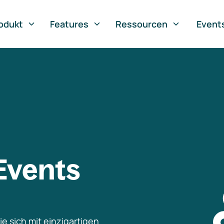
odukt
Features
Ressourcen
Event
Events
e sich mit einzigartigen