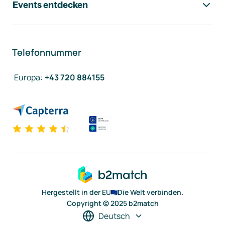
Events entdecken
Telefonnummer
Europa
:
+43 720 884155
Hergestellt in der EU
Die Welt verbinden.
Copyright © 2025 b2match
Deutsch