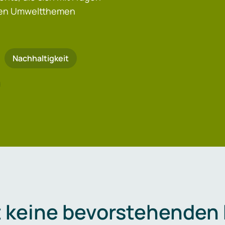
igen Umweltthemen
Nachhaltigkeit
t keine bevorstehenden