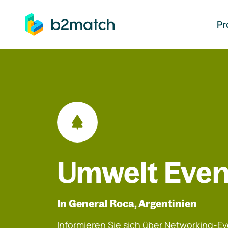
auptinhalt springen
Pr
Umwelt Even
In General Roca, Argentinien
Informieren Sie sich über Networking-Eve