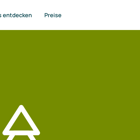
s entdecken
Preise