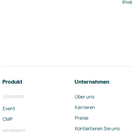
Inve
Footer-Navigation
Produkt
Unternehmen
Über uns
LÖSUNGEN
Karrieren
Event
Preise
CMP
Kontaktieren Sie uns
MEHRWERT