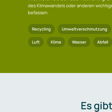
des Klimawandels oder anderen wicht
befassen.
Recycling
Umweltverschmutzung
Luft
Klima
Wasser
Abfall
Es gib