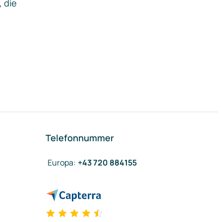
, die
Telefonnummer
Europa
:
+43 720 884155