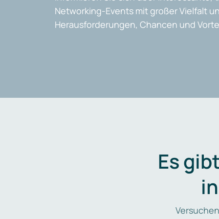
Networking-Events mit großer Vielfalt un
Herausforderungen, Chancen und Vortei
Es gib
i
Versuchen