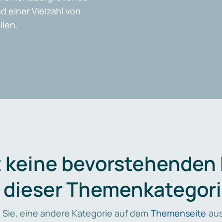
d einer Vielzahl von
len.
t keine bevorstehenden
n dieser Themenkategori
 Sie, eine andere Kategorie auf dem
Themenseite
aus