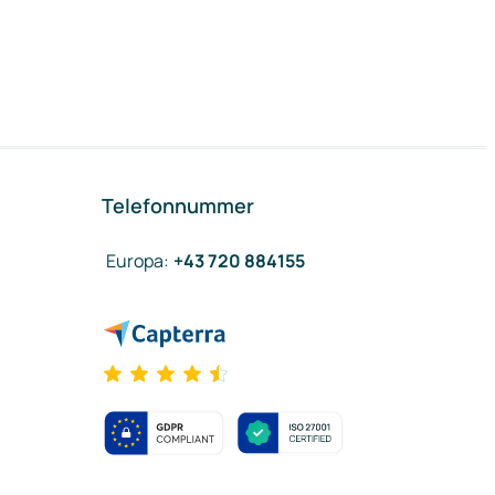
Telefonnummer
Europa
:
+43 720 884155