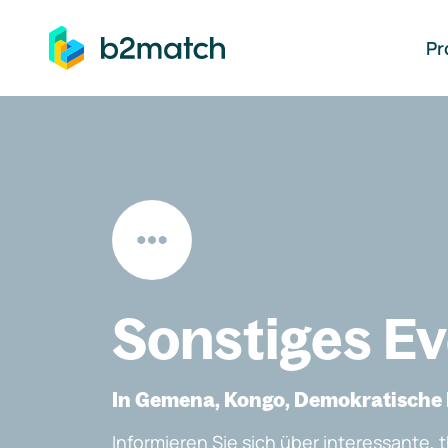
auptinhalt springen
Pr
Sonstiges E
In Gemena, Kongo, Demokratische
Informieren Sie sich über interessante