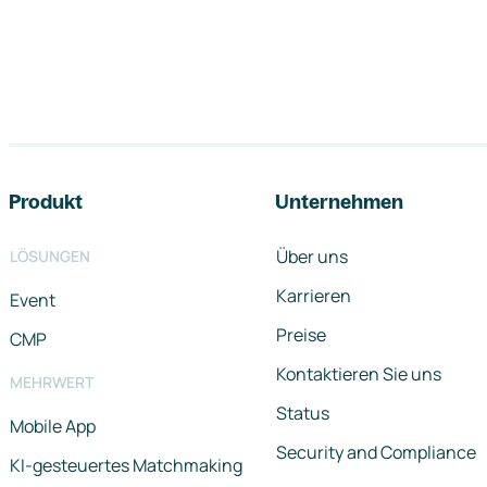
Footer-Navigation
Produkt
Unternehmen
Über uns
LÖSUNGEN
Karrieren
Event
Preise
CMP
Kontaktieren Sie uns
MEHRWERT
Status
Mobile App
Security and Compliance
KI-gesteuertes Matchmaking