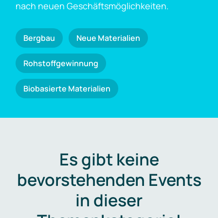
nach neuen Geschäftsmöglichkeiten.
Bergbau
Neue Materialien
Rohstoffgewinnung
Biobasierte Materialien
Es gibt keine
bevorstehenden Events
in dieser