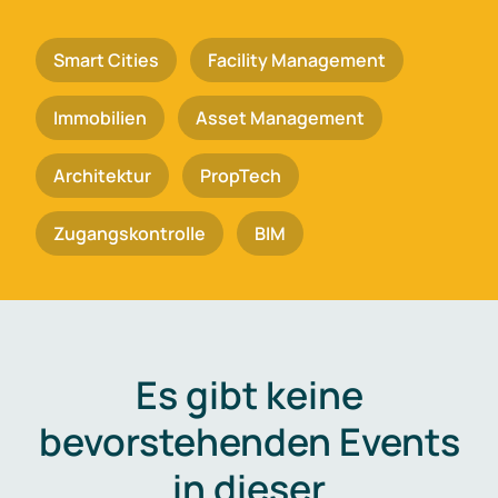
Smart Cities
Facility Management
Immobilien
Asset Management
Architektur
PropTech
Zugangskontrolle
BIM
Es gibt keine
bevorstehenden Events
in dieser