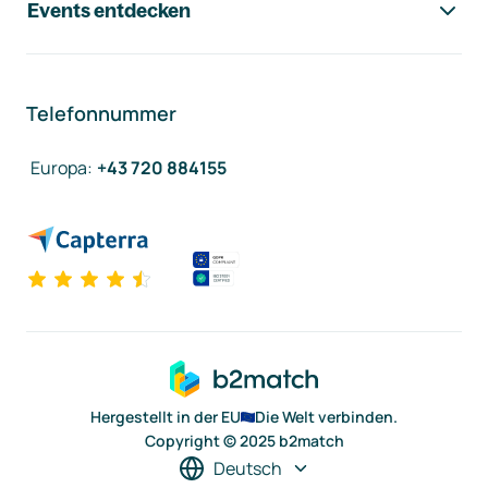
Events entdecken
Telefonnummer
Europa
:
+43 720 884155
Hergestellt in der EU
Die Welt verbinden.
Copyright © 2025 b2match
Deutsch