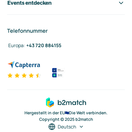
Events entdecken
Telefonnummer
Europa
:
+43 720 884155
Hergestellt in der EU
Die Welt verbinden.
Copyright © 2025 b2match
Deutsch