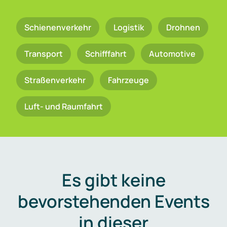
Schienenverkehr
Logistik
Drohnen
Transport
Schifffahrt
Automotive
Straßenverkehr
Fahrzeuge
Luft- und Raumfahrt
Es gibt keine
bevorstehenden Events
in dieser