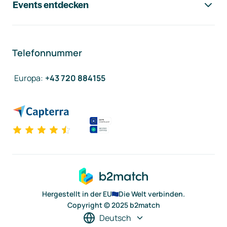
Events entdecken
Telefonnummer
Europa
:
+43 720 884155
Hergestellt in der EU
Die Welt verbinden.
Copyright © 2025 b2match
Deutsch