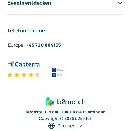
Events entdecken
Telefonnummer
Europa
:
+43 720 884155
Hergestellt in der EU
Die Welt verbinden.
Copyright © 2025 b2match
Deutsch