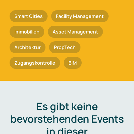
Smart Cities
Facility Management
Immobilien
Asset Management
Architektur
PropTech
Zugangskontrolle
BIM
Es gibt keine
bevorstehenden Events
in dieser