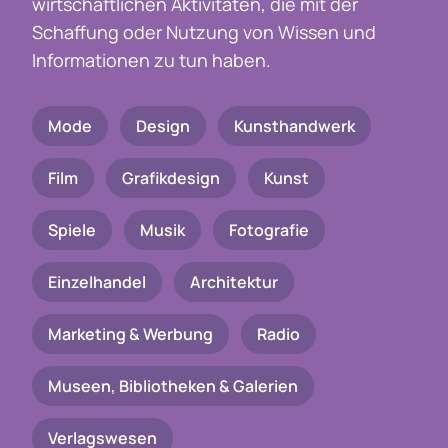
wirtschaftlichen Aktivitäten, die mit der
Schaffung oder Nutzung von Wissen und
Informationen zu tun haben.
Mode
Design
Kunsthandwerk
Film
Grafikdesign
Kunst
Spiele
Musik
Fotografie
Einzelhandel
Architektur
Marketing & Werbung
Radio
Museen, Bibliotheken & Galerien
Verlagswesen