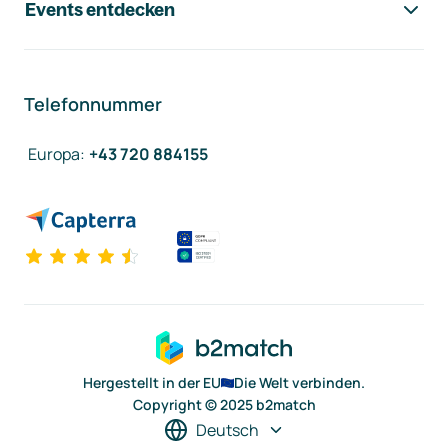
Events entdecken
Telefonnummer
Europa
:
+43 720 884155
Hergestellt in der EU
Die Welt verbinden.
Copyright © 2025 b2match
Deutsch