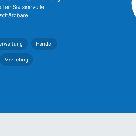
fen Sie sinnvolle
nschätzbare
erwaltung
Handel
Marketing