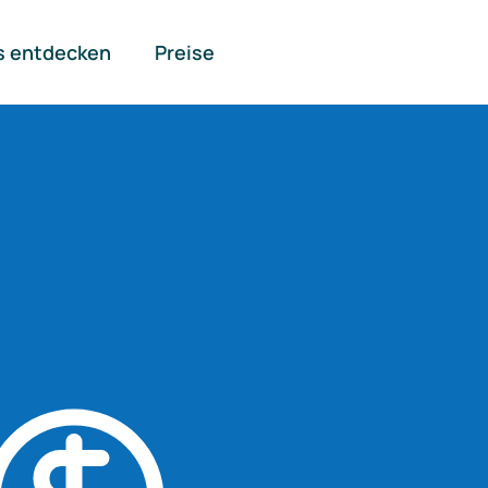
s entdecken
Preise