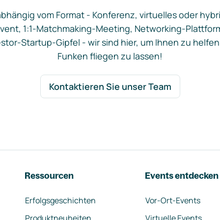
bhängig vom Format - Konferenz, virtuelles oder hybr
vent, 1:1-Matchmaking-Meeting, Networking-Plattfor
stor-Startup-Gipfel - wir sind hier, um Ihnen zu helfen
Funken fliegen zu lassen!
Kontaktieren Sie unser Team
Ressourcen
Events entdecken
Erfolgsgeschichten
Vor-Ort-Events
Produktneuheiten
Virtuelle Events