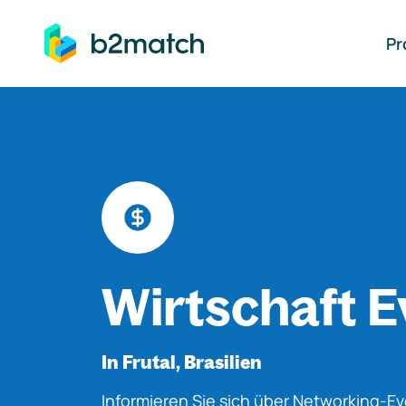
auptinhalt springen
Pr
Wirtschaft E
In Frutal, Brasilien
Informieren Sie sich über Networking-