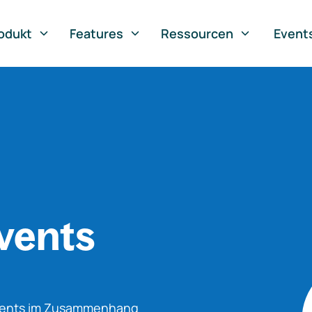
odukt
Features
Ressourcen
Event
vents
Events im Zusammenhang