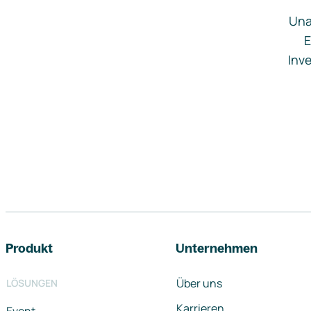
Una
E
Inve
Footer-Navigation
Produkt
Unternehmen
Über uns
LÖSUNGEN
Karrieren