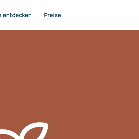
s entdecken
Preise