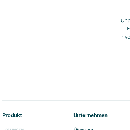
Una
E
Inve
Footer-Navigation
Produkt
Unternehmen
LÖSUNGEN