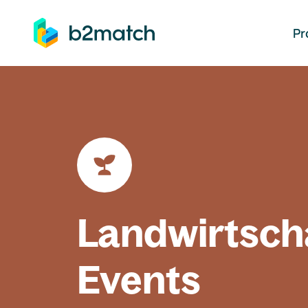
auptinhalt springen
Pr
Landwirtsch
Events