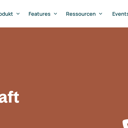
odukt
Features
Ressourcen
Event
aft