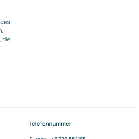
ides
m,
, die
Telefonnummer