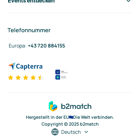
Events entdecken
Telefonnummer
Europa
:
+43 720 884155
Hergestellt in der EU
Die Welt verbinden.
Copyright © 2025 b2match
Deutsch